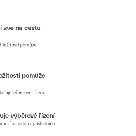
í zve na cestu
ležitostí pomůže
uje výběrové řízení