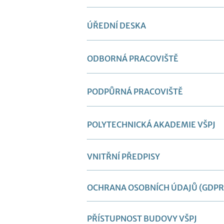
ÚŘEDNÍ DESKA
ODBORNÁ PRACOVIŠTĚ
PODPŮRNÁ PRACOVIŠTĚ
POLYTECHNICKÁ AKADEMIE VŠPJ
VNITŘNÍ PŘEDPISY
OCHRANA OSOBNÍCH ÚDAJŮ (GDPR
PŘÍSTUPNOST BUDOVY VŠPJ