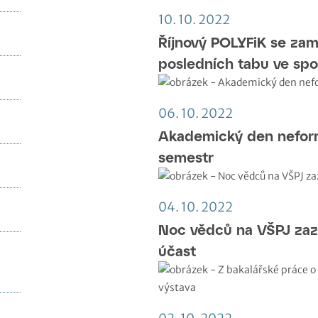
10. 10. 2022
Říjnový POLYFiK se zam
posledních tabu ve spo
06. 10. 2022
Akademický den neform
semestr
04. 10. 2022
Noc vědců na VŠPJ zaz
účast