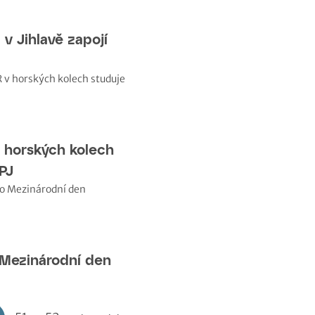
v Jihlavě zapojí
 horských kolech
PJ
 Mezinárodní den