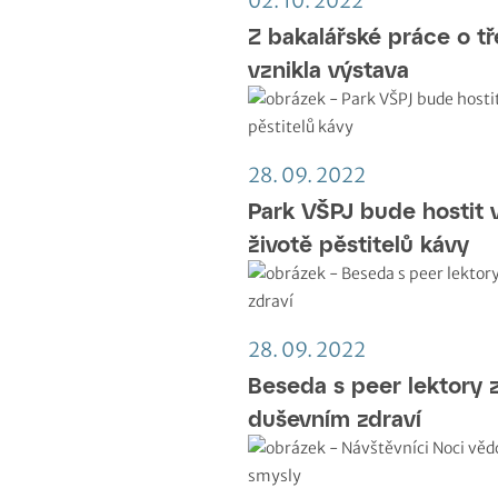
02. 10. 2022
Z bakalářské práce o t
vznikla výstava
28. 09. 2022
Park VŠPJ bude hostit v
životě pěstitelů kávy
28. 09. 2022
Beseda s peer lektory z
duševním zdraví