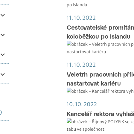
11. 10. 2022
Cestovatelské promítán
koloběžkou po Islandu
11. 10. 2022
Veletrh pracovních pří
nastartovat kariéru
10. 10. 2022
)
Kancelář rektora vyhlaš