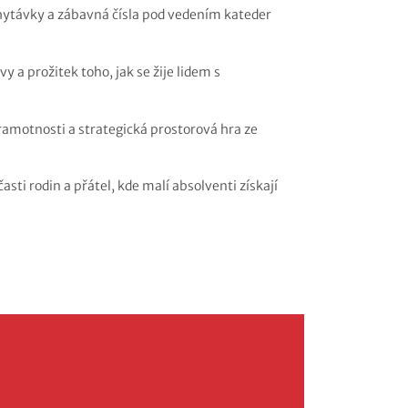
ytávky a zábavná čísla pod vedením kateder
y a prožitek toho, jak se žije lidem s
ramotnosti a strategická prostorová hra ze
sti rodin a přátel, kde malí absolventi získají