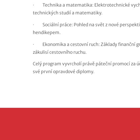
·
Technika a matematika: Elektrotechnické vych
technických studií a matematiky.
·
Sociální práce: Pohled na svět z nové perspektiv
hendikepem.
·
Ekonomika a cestovní ruch: Základy finanční g
zákulisí cestovního ruchu.
Celý program vyvrcholí právě páteční promocí za úča
své první opravdové diplomy.