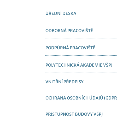
ÚŘEDNÍ DESKA
ODBORNÁ PRACOVIŠTĚ
PODPŮRNÁ PRACOVIŠTĚ
POLYTECHNICKÁ AKADEMIE VŠPJ
VNITŘNÍ PŘEDPISY
OCHRANA OSOBNÍCH ÚDAJŮ (GDPR
PŘÍSTUPNOST BUDOVY VŠPJ