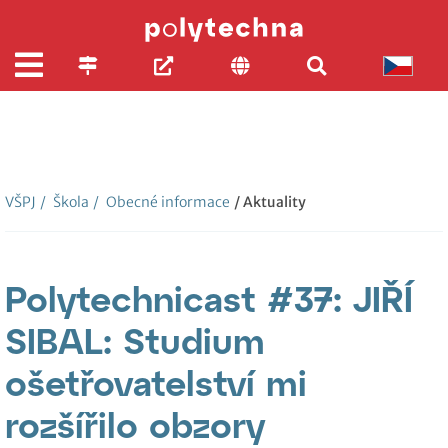
VŠPJ
/
Škola
/
Obecné informace
/ Aktuality
Polytechnicast #37: JIŘÍ
SIBAL: Studium
ošetřovatelství mi
rozšířilo obzory