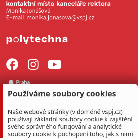
kontaktní místo kanceláře rektora
Monika Jonášová
E-mail:
monika.jonasova@vspj.cz
Používáme soubory cookies
Naše webové stránky (v doméně vspj.cz)
používají základní soubory cookie k zajištění
svého správného fungování a analytické
soubory cookie k pochopení toho, jak s nimi