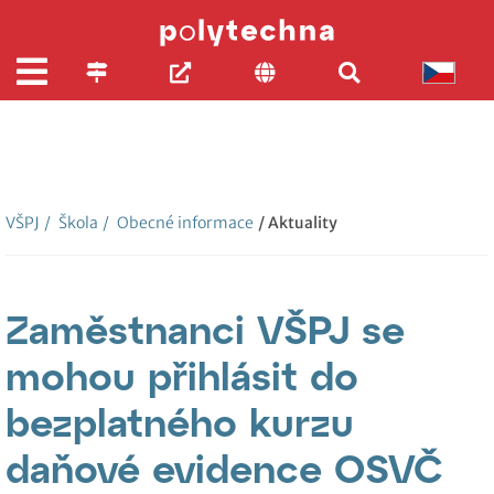
VŠPJ
/
Škola
/
Obecné informace
/ Aktuality
Zaměstnanci VŠPJ se
mohou přihlásit do
bezplatného kurzu
daňové evidence OSVČ