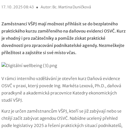
17. 10. 2025 08:43
●
Autor: Bc. Martina Duničková
Zaměstnanci VŠPJ mají možnost přihlásit se do bezplatného
praktického kurzu zaměřeného na daňovou evidenci OSVČ. Kurz
je vhodný i pro začátečníky a pomůže získat praktické
dovednosti pro zpracování podnikatelské agendy. Nezmeškejte
příležitost a zajistěte si své místo včas.
V rámci interního vzdělávání je otevřen kurz Daňová evidence
OSVČ v praxi, který povede Ing. Markéta Lexová, Ph.D., daňová
poradkyně a akademická pracovnice Katedry ekonomických
studií VŠPJ.
Kurz je určen zaměstnancům VŠPJ, kteří se již zabývají nebo se
chtějí začít zabývat agendou OSVČ. Nabídne ucelený přehled
podle legislativy 2025 a řešení praktických situací podnikatelů,