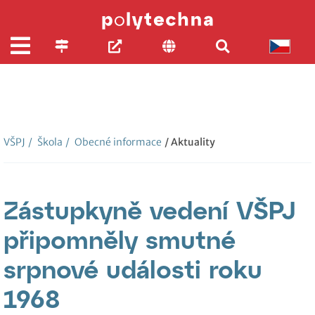
VŠPJ
/
Škola
/
Obecné informace
/ Aktuality
Zástupkyně vedení VŠPJ
připomněly smutné
srpnové události roku
1968