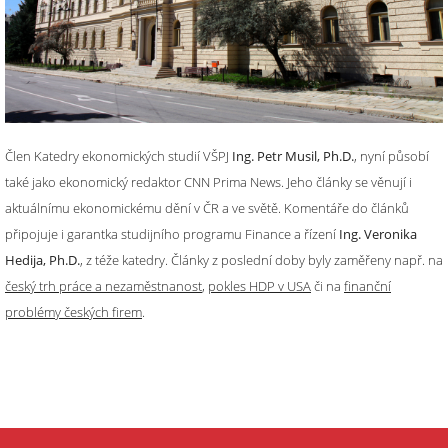
Člen Katedry ekonomických studií VŠPJ
Ing. Petr Musil, Ph.D.
, nyní působí
také jako ekonomický redaktor CNN Prima News. Jeho články se věnují i
aktuálnímu ekonomickému dění v ČR a ve světě. Komentáře do článků
připojuje i garantka studijního programu Finance a řízení
Ing. Veronika
Hedija, Ph.D.
, z téže katedry. Články z poslední doby byly zaměřeny např. na
český trh práce a nezaměstnanost
,
pokles HDP v USA
či na
finanční
problémy českých firem
.