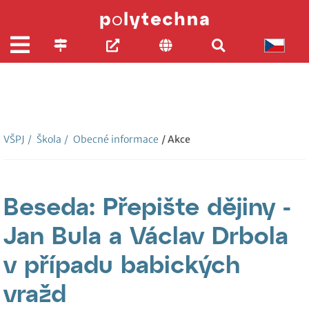
VŠPJ
/
Škola
/
Obecné informace
/ Akce
Beseda: Přepište dějiny -
Jan Bula a Václav Drbola
v případu babických
vražd