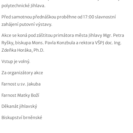
polytechnické Jihlava.
Před samotnou přednáškou proběhne od 17:00 slavnostní
zahájení putovní výstavy.
Akce se koná pod záštitou primátora města Jihlavy Mgr. Petra
Ryšky, biskupa Mons. Pavla Konzbula a rektora VŠPJ doc. Ing.
Zdeňka Horáka, Ph.D.
Vstup je volný.
Za organizátory akce
Farnost u sv. Jakuba
Farnost Matky Boží
Děkanát jihlavský
Biskupství brněnské