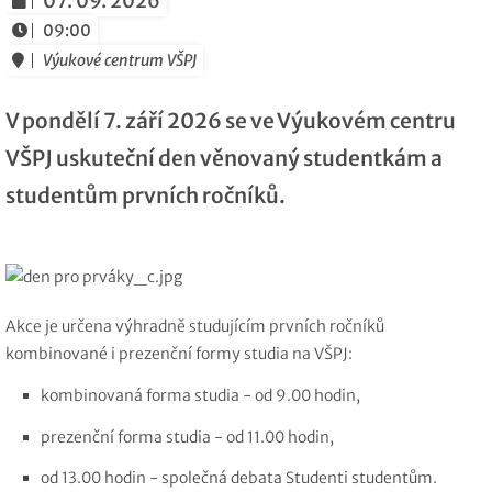
07. 09. 2026
09:00
Výukové centrum VŠPJ
V pondělí 7. září 2026 se ve Výukovém centru
VŠPJ uskuteční den věnovaný studentkám a
studentům prvních ročníků.
Akce je určena výhradně studujícím prvních ročníků
kombinované i prezenční formy studia na VŠPJ:
kombinovaná forma studia - od 9.00 hodin,
prezenční forma studia - od 11.00 hodin,
od 13.00 hodin - společná debata Studenti studentům.