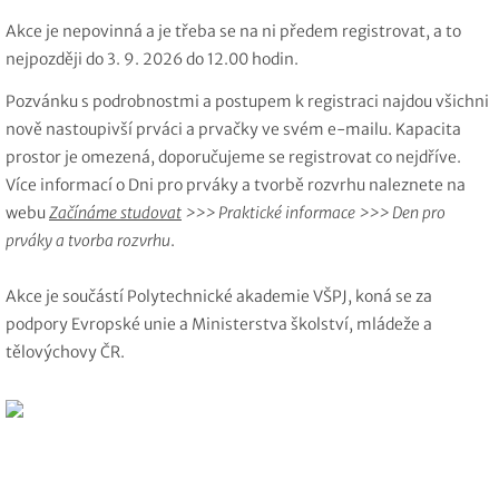
Akce je nepovinná a je třeba se na ni předem registrovat, a to
nejpozději do 3. 9. 2026 do 12.00 hodin.
Pozvánku s podrobnostmi a postupem k registraci najdou všichni
nově nastoupivší prváci a prvačky ve svém e-mailu. Kapacita
prostor je omezená, doporučujeme se registrovat co nejdříve.
Více informací o Dni pro prváky a tvorbě rozvrhu naleznete na
webu
Začínáme studovat
>>> Praktické informace >>> Den pro
prváky a tvorba rozvrhu
.
Akce je součástí Polytechnické akademie VŠPJ, koná se za
podpory Evropské unie a Ministerstva školství, mládeže a
tělovýchovy ČR.