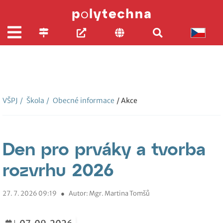
VŠPJ
/
Škola
/
Obecné informace
/ Akce
Den pro prváky a tvorba
rozvrhu 2026
27. 7. 2026 09:19
●
Autor: Mgr. Martina Tomšů