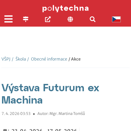
VŠPJ
/
Škola
/
Obecné informace
/ Akce
Výstava Futurum ex
Machina
7. 4. 2026 03:53
●
Autor: Mgr. Martina Tomšů