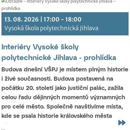
13. 08. 2026 | 17:00 - 18:00
Vysoká škola polytechnická Jihlava
Interiéry Vysoké školy
polytechnické Jihlava - prohlídka
Budova dnešní VŠPJ je místem plným historie
i živé současnosti. Budova postavená na
počátku 20. století jako justiční palác, zažila
celou řadu dějinných momentů významných
pro celé město. Společně navštívíme místa,
kde se psala historie královského města
Jihlavy.