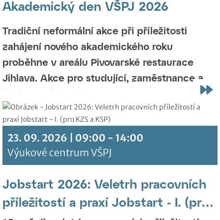
Akademický den VŠPJ 2026
Tradiční neformální akce při příležitosti
zahájení nového akademického roku
proběhne v areálu Pivovarské restaurace
Jihlava.
Akce pro studující, zaměstnance a
širokou veřejnost.
23. 09. 2026 | 09:00 - 14:00
Výukové centrum VŠPJ
Jobstart 2026: Veletrh pracovních
příležitostí a praxí Jobstart - I. (pro