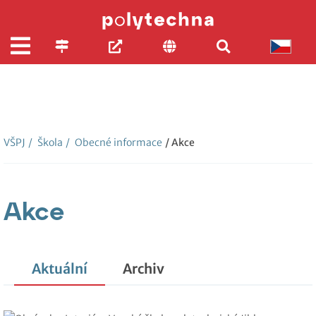
VŠPJ
/
Škola
/
Obecné informace
/ Akce
Akce
Aktuální
Archiv