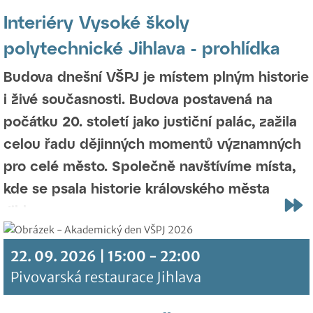
Interiéry Vysoké školy
polytechnické Jihlava - prohlídka
Budova dnešní VŠPJ je místem plným historie
i živé současnosti. Budova postavená na
počátku 20. století jako justiční palác, zažila
celou řadu dějinných momentů významných
pro celé město. Společně navštívíme místa,
kde se psala historie královského města
Jihlavy.
22. 09. 2026 | 15:00 - 22:00
Pivovarská restaurace Jihlava