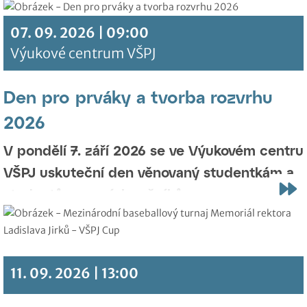
07. 09. 2026 | 09:00
Výukové centrum VŠPJ
Den pro prváky a tvorba rozvrhu
2026
V pondělí 7. září 2026 se ve Výukovém centru
VŠPJ uskuteční den věnovaný studentkám a
studentům prvních ročníků.
11. 09. 2026 | 13:00