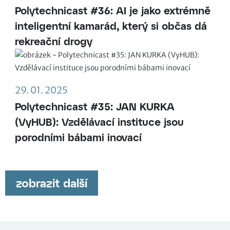
Polytechnicast #36: AI je jako extrémně
inteligentní kamarád, který si občas dá
rekreační drogy
29. 01. 2025
Polytechnicast #35: JAN KURKA
(VyHUB): Vzdělávací instituce jsou
porodními bábami inovací
zobrazit další