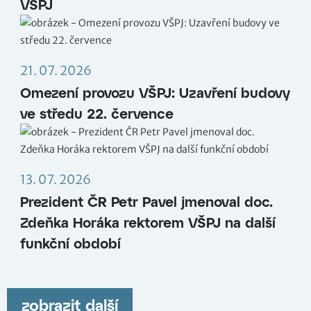
VŠPJ
21. 07. 2026
Omezení provozu VŠPJ: Uzavření budovy
ve středu 22. července
13. 07. 2026
Prezident ČR Petr Pavel jmenoval doc.
Zdeňka Horáka rektorem VŠPJ na další
funkční období
zobrazit další