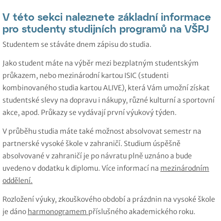
V této sekci naleznete základní informace
pro studenty studijních programů na VŠPJ
Studentem se stáváte dnem zápisu do studia.
Jako student máte na výběr mezi bezplatným studentským
průkazem, nebo mezinárodní kartou ISIC (studenti
kombinovaného studia kartou ALIVE), která Vám umožní získat
studentské slevy na dopravu i nákupy, různé kulturní a sportovní
akce, apod. Průkazy se vydávají první výukový týden.
V průběhu studia máte také možnost absolvovat semestr na
partnerské vysoké škole v zahraničí. Studium úspěšně
absolvované v zahraničí je po návratu plně uznáno a bude
uvedeno v dodatku k diplomu. Více informací na
mezinárodním
oddělení.
Rozložení výuky, zkouškového období a prázdnin na vysoké škole
je dáno
harmonogramem
příslušného akademického roku.