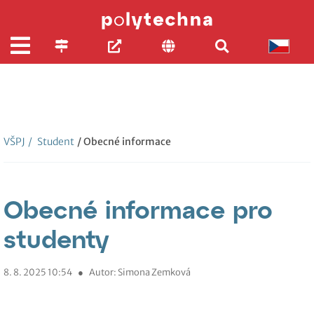
VŠPJ
/
Student
/ Obecné informace
Obecné informace pro
studenty
8. 8. 2025 10:54
●
Autor: Simona Zemková