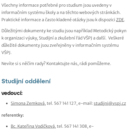
Všechny informace potřebné pro studium jsou uvedeny v
informačním systému školy a na těchto webových stránkách.
Praktické informace a často kladené otázky jsou k dispozici
ZDE
.
Důležitými dokumenty ke studiu jsou například Metodický pokyn
k organizaci výuky, Studijní a zkušební řád VŠPJ a další. Veškeré
důležité dokumenty jsou zveřejněny v informačním systému
VŠPJ.
Nevíte si s něčím rady? Kontaktujte nás, rádi pomůžeme.
Studijní oddělení
vedoucí:
Simona Zemková
, tel. 567 141 127, e-mail:
studijni@vspj.cz
referentky:
Bc. Kateřina Vodičková
, tel. 567 141 308, e-