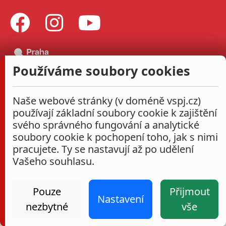
Používáme soubory cookies
Naše webové stránky (v doméně vspj.cz)
používají základní soubory cookie k zajištění
svého správného fungování a analytické
soubory cookie k pochopení toho, jak s nimi
pracujete. Ty se nastavují až po udělení
Vašeho souhlasu.
Pouze
Přijmout
Nastavení
nezbytné
vše
Administrace
Nastavení cookies
Prohlášení o přístupnosti
2026
|
VŠPJ