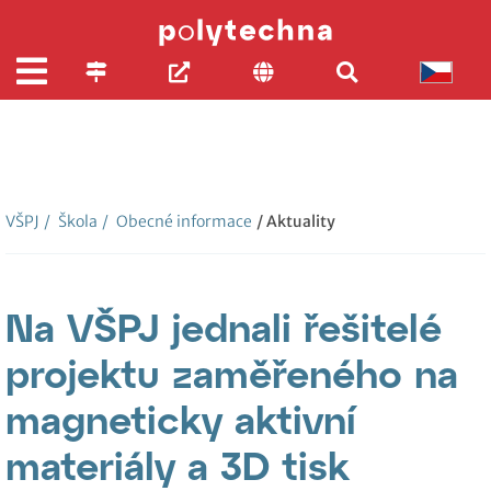
VŠPJ
/
Škola
/
Obecné informace
/ Aktuality
Na VŠPJ jednali řešitelé
projektu zaměřeného na
magneticky aktivní
materiály a 3D tisk