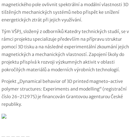
magnetického pole ovlivnit spektrální a modální vlastnosti 3D
tištěných mechanických systémů nebo přispět ke snížení
energetických ztrát při jejich využívání.
Tým VŠPJ, složený z odborníků Katedry technických studií, se v
rámci projektu specializuje především na přípravu struktur
pomocí 3D tisku a na následné experimentální zkoumání jejich
magnetických a mechanických vlastností. Zapojení školy do
projektu přispívá k rozvoji výzkumných aktivit v oblasti
pokročilých materiálů a moderních výrobních technologií.
Projekt „Dynamical behavior of 3D printed magneto-active
polymer structures: Experiments and modelling“ (registrační
číslo 26-21297S) je financován Grantovou agenturou České
republiky.