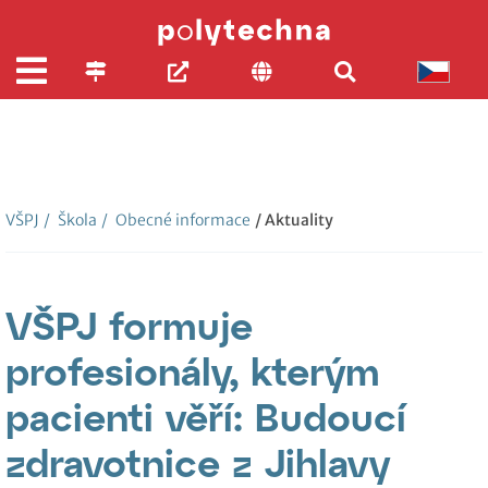
VŠPJ
/
Škola
/
Obecné informace
/ Aktuality
VŠPJ formuje
profesionály, kterým
pacienti věří: Budoucí
zdravotnice z Jihlavy