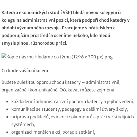
Katedra ekonomických studií VŠPJ hledá novou kolegyni či
kolegu na administrativní pozici, která podpoří chod katedry v
období významného rozvoje. Pracujeme v přátelském a
podporujícím prostředí a oceníme někoho, kdo hledá
smysluplnou, různorodou práci.
Co bude vaším úkolem
Budete důležitou oporou chodu katedry – administrativně,
organizačně i komunikačně. Očekávat můžete zejména:
každodenní administrativní podporu katedry a jejího vedení,
komunikaci se studenty, pedagogy a dalšími útvary školy,
přípravu podkladů, evidenci dokumentů a práci ve studijních
systémech,
organizaci menších akcí, porad a setkání,