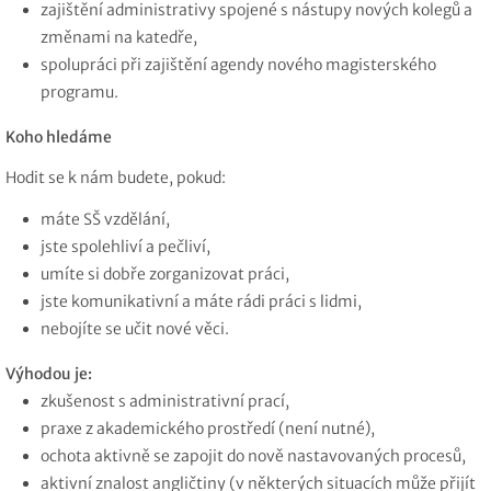
zajištění administrativy spojené s nástupy nových kolegů a
změnami na katedře,
spolupráci při zajištění agendy nového magisterského
programu.
Koho hledáme
Hodit se k nám budete, pokud:
máte SŠ vzdělání,
jste spolehliví a pečliví,
umíte si dobře zorganizovat práci,
jste komunikativní a máte rádi práci s lidmi,
nebojíte se učit nové věci.
Výhodou je:
zkušenost s administrativní prací,
praxe z akademického prostředí (není nutné),
ochota aktivně se zapojit do nově nastavovaných procesů,
aktivní znalost angličtiny (v některých situacích může přijít