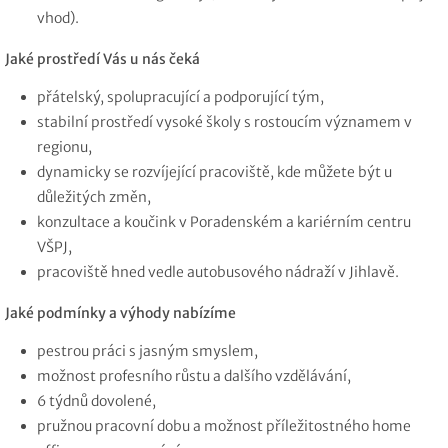
vhod).
Jaké prostředí Vás u nás čeká
přátelský, spolupracující a podporující tým,
stabilní prostředí vysoké školy s rostoucím významem v
regionu,
dynamicky se rozvíjející pracoviště, kde můžete být u
důležitých změn,
konzultace a koučink v Poradenském a kariérním centru
VŠPJ,
pracoviště hned vedle autobusového nádraží v Jihlavě.
Jaké podmínky a výhody nabízíme
pestrou práci s jasným smyslem,
možnost profesního růstu a dalšího vzdělávání,
6 týdnů dovolené,
pružnou pracovní dobu a možnost příležitostného home