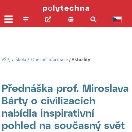
VŠPJ
/
Škola
/
Obecné informace
/ Aktuality
Přednáška prof. Miroslava
Bárty o civilizacích
nabídla inspirativní
pohled na současný svět