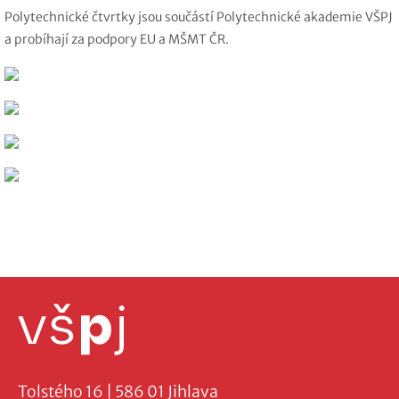
Polytechnické čtvrtky jsou součástí Polytechnické akademie VŠPJ
a probíhají za podpory EU a MŠMT ČR.
Tolstého 16 | 586 01 Jihlava