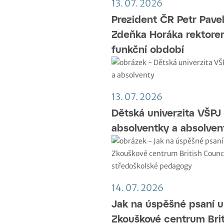
13. 07. 2026
Prezident ČR Petr Pave
Zdeňka Horáka rektorem
funkční období
13. 07. 2026
Dětská univerzita VŠPJ
absolventky a absolven
14. 07. 2026
Jak na úspěšné psaní u
Zkouškové centrum Brit