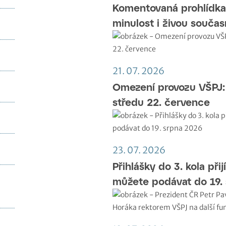
Komentovaná prohlídka 
minulost i živou souča
21. 07. 2026
Omezení provozu VŠPJ:
středu 22. července
23. 07. 2026
Přihlášky do 3. kola při
můžete podávat do 19.