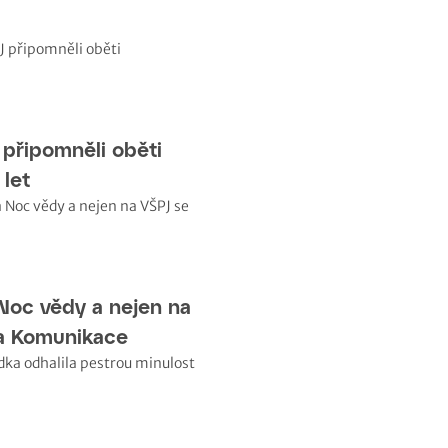
J připomněli oběti
 let
Noc vědy a nejen na
a Komunikace