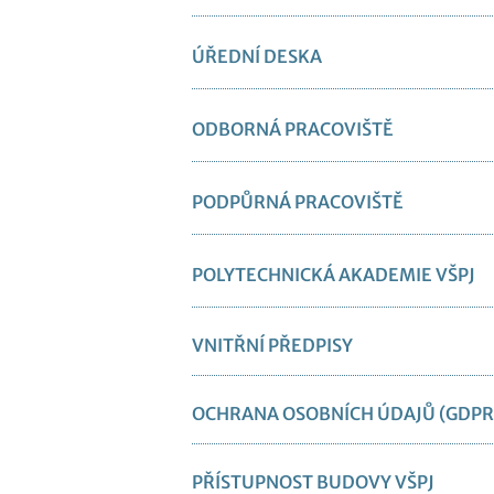
ÚŘEDNÍ DESKA
ODBORNÁ PRACOVIŠTĚ
PODPŮRNÁ PRACOVIŠTĚ
POLYTECHNICKÁ AKADEMIE VŠPJ
VNITŘNÍ PŘEDPISY
OCHRANA OSOBNÍCH ÚDAJŮ (GDPR
PŘÍSTUPNOST BUDOVY VŠPJ