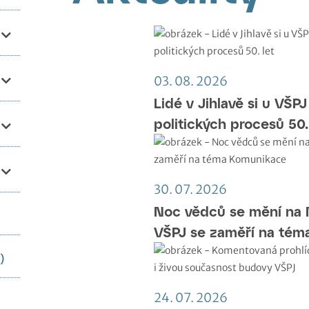
03. 08. 2026
Lidé v Jihlavě si u VŠP
politických procesů 50.
30. 07. 2026
Noc vědců se mění na 
VŠPJ se zaměří na tém
)
24. 07. 2026