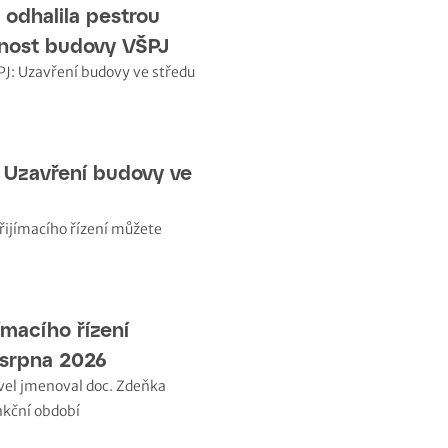
odhalila pestrou
snost budovy VŠPJ
 Uzavření budovy ve
jímacího řízení
 srpna 2026