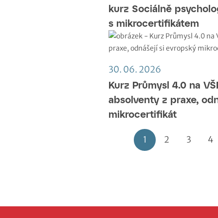
kurz Sociálně psycholo
s mikrocertifikátem
30. 06. 2026
Kurz Průmysl 4.0 na VŠ
absolventy z praxe, odn
mikrocertifikát
1
2
3
4