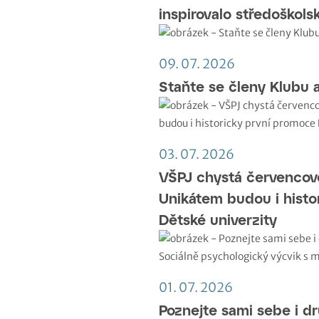
inspirovalo středoškol
09. 07. 2026
Staňte se členy Klubu 
03. 07. 2026
VŠPJ chystá červencov
Unikátem budou i histo
Dětské univerzity
01. 07. 2026
Poznejte sami sebe i dr