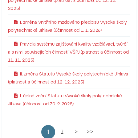
polytechnické Jihlava (platnost s účinnost od 12. 12.
2025)
I. změna Vnitřního mzdového předpisu Vysoké školy
polytechnické Jihlava (účinnost od 1. 1. 2026)
Pravidla systému zajišťování kvality vzdělávací, tvůrčí
a s nimi souvisejících činností VŠPJ (platnost a účinnost od
11. 11. 2025)
II. změna Statutu Vysoké školy polytechnické Jihlava
(platnost a účinnost od 12. 12. 2025)
I. úplné znění Statutu Vysoké školy polytechnické
Jihlava (účinnost od 30. 9. 2025)
1
2
>
>>