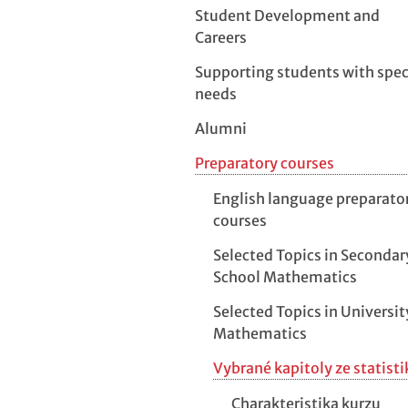
Student Development and
Careers
Supporting students with spec
needs
Alumni
Preparatory courses
English language preparato
courses
Selected Topics in Secondar
School Mathematics
Selected Topics in Universit
Mathematics
Vybrané kapitoly ze statisti
Charakteristika kurzu