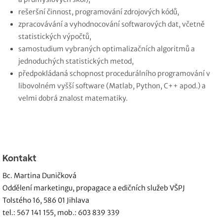
rešeršní činnost, programování zdrojových kódů,
zpracovávání a vyhodnocování softwarových dat, včetně
statistických výpočtů,
samostudium vybraných optimalizačních algoritmů a
jednoduchých statistických metod,
předpokládaná schopnost procedurálního programování v
libovolném vyšší software (Matlab, Python, C++ apod.) a
velmi dobrá znalost matematiky.
Kontakt
Bc. Martina Duničková
Oddělení marketingu, propagace a edičních služeb VŠPJ
Tolstého 16, 586 01 Jihlava
tel.: 567 141 155, mob.: 603 839 339