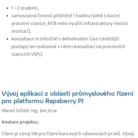
1–2 studenti,
samostatná činnost přibližně 1 hodinu týdně (vlastní
pracovní stanice, NTB nebo využití infrastruktury vlastní
institucí),
konzultace 1x měsíčně v dohodnutém čase (složitější
postupy lze realizovat v rámci konzultací na pracovních
stanicích VŠPJ).
Vývoj aplikací z oblasti průmyslového řízení
pro platformu Rapsberry PI
Hlavní řešitel: Ing. Jan Jirsa
Anotace projektu:
Cílem je vývoj SW pro řízení koncových výkonových prvků. Vývoj