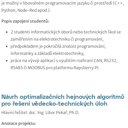
je možný v libovolném programovacím jazyku či prostředí (C++,
Python, Node-Red apod.).
Popis zapojení studentů:
2 studenti informatických oborů nebo technických škol se
zaměřením na elektrotechniku či programování,
předpokladem je pokročilá znalost programování,
informatiky a základů elektrotechniky,
práce na vývoji aplikací s využitím rozhraní CAN, RS232,
RS485 či MODBUS pro platformu Rapsberry PI.
Návrh optimalizačních hejnových algoritmů
pro řešení vědecko-technických úloh
Hlavní řešitel: doc. Ing. Libor Pekař, Ph.D.
Anotace projektu: