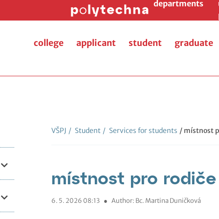
departments
college
applicant
student
graduate
VŠPJ
/
Student
/
Services for students
/ místnost p
místnost pro rodiče
6. 5. 2026 08:13
●
Author: Bc. Martina Duničková