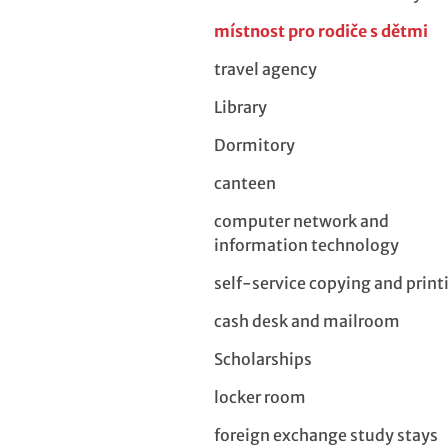
místnost pro rodiče s dětmi
travel agency
Library
Dormitory
canteen
computer network and
information technology
self-service copying and print
cash desk and mailroom
Scholarships
locker room
foreign exchange study stays