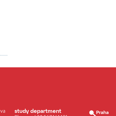
study department
ava