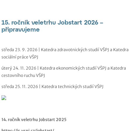
15. ročník veletrhu Jobstart 2026 –
připravujeme
středa 23. 9. 2026 | Katedra zdravotnických studií VŠPJ a Katedra
sociální práce VŠPJ
úterý 24. 11. 2026 | Katedra ekonomických studií VŠPJ a Katedra
cestovního ruchu VŠPJ
středa 25. 11. 2026 | Katedra technických studií VŠPJ
14. ročník veletrhu Jobstart 2025
https://is.vspj.cz/jobstart/