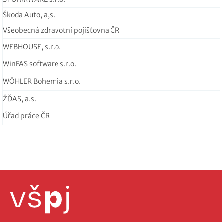
Škoda Auto, a,s.
Všeobecná zdravotní pojišťovna ČR
WEBHOUSE, s.r.o.
WinFAS software s.r.o.
WÖHLER Bohemia s.r.o.
ŽĎAS, a.s.
Úřad práce ČR