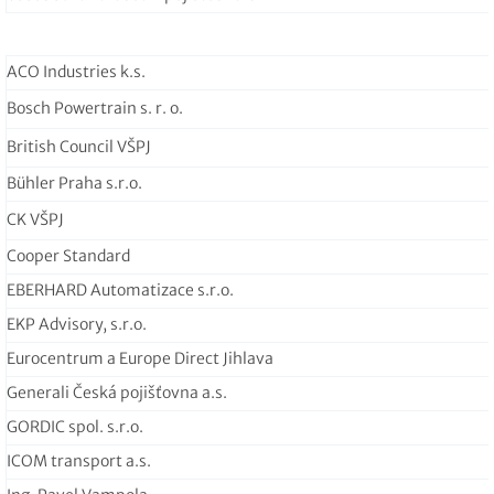
ACO Industries k.s.
Bosch Powertrain s. r. o.
British Council VŠPJ
Bühler Praha s.r.o.
CK VŠPJ
Cooper Standard
EBERHARD Automatizace s.r.o.
EKP Advisory, s.r.o.
Eurocentrum a Europe Direct Jihlava
Generali Česká pojišťovna a.s.
GORDIC spol. s.r.o.
ICOM transport a.s.