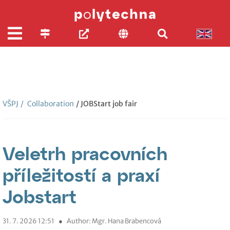
VŠPJ
/
Collaboration
/ JOBStart job fair
Veletrh pracovních
příležitostí a praxí
Jobstart
31. 7. 2026 12:51
●
Author: Mgr. Hana Brabencová