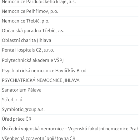
Nemocnice Pardubického kraje, a.s.
Nemocnice Pelhřimov, p.o.
Nemocnice Třebíč, p.o.
Občanská poradna Třebíč, z.s.
Oblastní charita Jihlava
Penta Hospitals CZ, s.r.o.
Polytechnická akademie VŠPJ
Psychiatrická nemocnice Havlíčkův Brod
PSYCHIATRICKÁ NEMOCNICE JIHLAVA
Sanatorium Pálava
Střed, z. ú.
Symbiotiq group a.s.
Úřad práce ČR
Ústřední vojenská nemocnice - Vojenská fakultní nemocnice Praha
Všeobecná zdravotní pojišťovna ČR