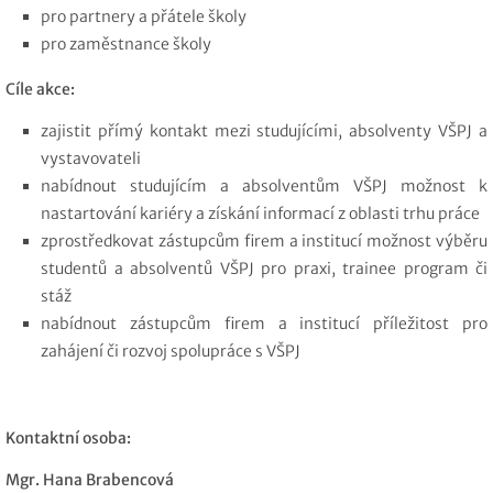
pro partnery a přátele školy
pro zaměstnance školy
Cíle akce:
zajistit přímý kontakt mezi studujícími, absolventy VŠPJ a
vystavovateli
nabídnout studujícím a absolventům VŠPJ možnost k
nastartování kariéry a získání informací z oblasti trhu práce
zprostředkovat zástupcům firem a institucí možnost výběru
studentů a absolventů VŠPJ pro praxi, trainee program či
stáž
nabídnout zástupcům firem a institucí příležitost pro
zahájení či rozvoj spolupráce s VŠPJ
Kontaktní osoba:
Mgr. Hana Brabencová