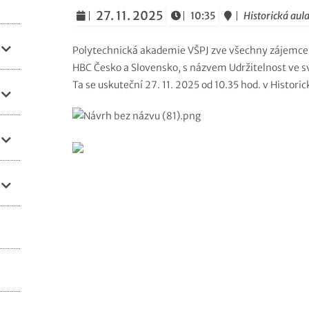
27. 11. 2025
10:35
Historická aula
Polytechnická akademie VŠPJ zve všechny zájemce 
HBC Česko a Slovensko, s názvem Udržitelnost ve s
Ta se uskuteční 27. 11. 2025 od 10.35 hod. v Historic