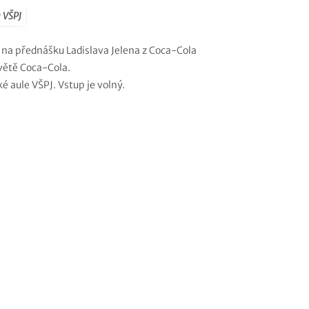
 VŠPJ
na přednášku Ladislava Jelena z Coca-Cola
větě Coca-Cola.
ké aule VŠPJ. Vstup je volný.